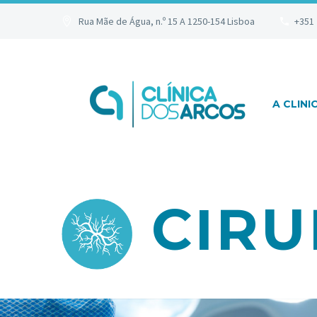
Rua Mãe de Água, n.º 15 A 1250-154 Lisboa
+351 
A CLINI
CIRU