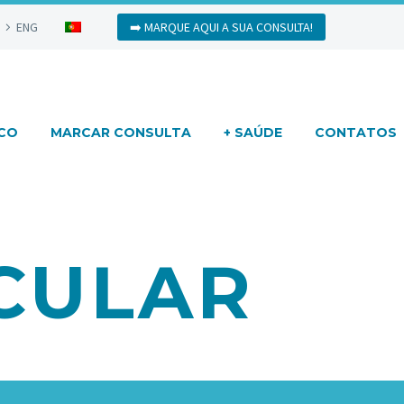
ENG
➡️ MARQUE AQUI A SUA CONSULTA!
ICO
MARCAR CONSULTA
+ SAÚDE
CONTATOS
CULAR