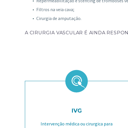
Repermeabilitação e stenting de tromboses v
Filtros na veia cava;
Cirurgia de amputação.
A CIRURGIA VASCULAR É AINDA RESPO
IVG
Intervenção médica ou cirurgica para