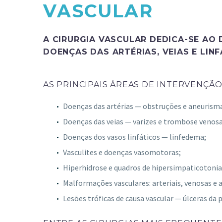
VASCULAR
A CIRURGIA VASCULAR DEDICA-SE AO
DOENÇAS DAS ARTÉRIAS, VEIAS E LINF
AS PRINCIPAIS ÁREAS DE INTERVENÇÃO
Doenças das artérias — obstruções e aneurism
Doenças das veias — varizes e trombose venosa
Doenças dos vasos linfáticos — linfedema;
Vasculites e doenças vasomotoras;
Hiperhidrose e quadros de hipersimpaticotonia
Malformações vasculares: arteriais, venosas e 
Lesões tróficas de causa vascular — úlceras da p