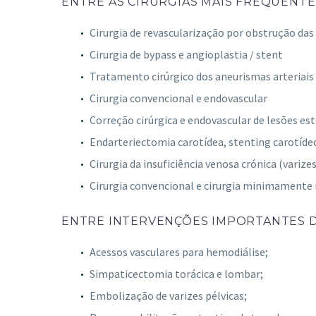
ENTRE AS CIRURGIAS MAIS FREQUENTE
Cirurgia de revascularização por obstrução da
Cirurgia de bypass e angioplastia / stent
Tratamento cirúrgico dos aneurismas arteriais
Cirurgia convencional e endovascular
Correção cirúrgica e endovascular de lesões e
Endarteriectomia carotídea, stenting carotíde
Cirurgia da insuficiência venosa crónica (vari
Cirurgia convencional e cirurgia minimamente in
ENTRE INTERVENÇÕES IMPORTANTES D
Acessos vasculares para hemodiálise;
Simpaticectomia torácica e lombar;
Embolização de varizes pélvicas;