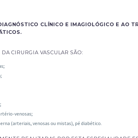
 DIAGNÓSTICO CLÍNICO E IMAGIOLÓGICO E AO 
ÁTICOS.
 DA CIRURGIA VASCULAR SÃO:
as;
;
;
artério-venosas;
erna (arteriais, venosas ou mistas), pé diabético.