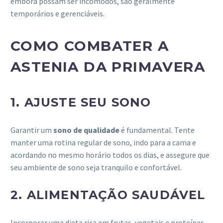
embora possam ser incômodos, são geralmente
temporários e gerenciáveis.
COMO COMBATER A
ASTENIA DA PRIMAVERA
1.
AJUSTE SEU SONO
Garantir um
sono de qualidade
é fundamental. Tente
manter uma rotina regular de sono, indo para a cama e
acordando no mesmo horário todos os dias, e assegure que
seu ambiente de sono seja tranquilo e confortável.
2.
ALIMENTAÇÃO SAUDÁVEL
Incorporar uma dieta rica em frutas, vegetais e proteínas