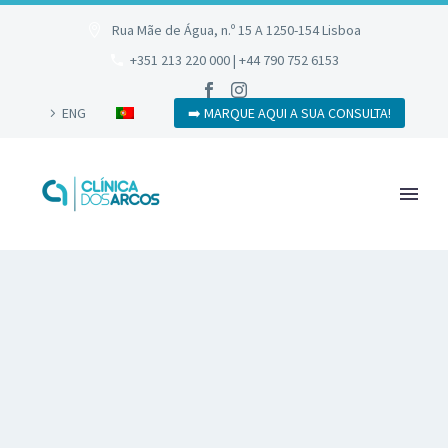
Rua Mãe de Água, n.º 15 A 1250-154 Lisboa
+351 213 220 000 | +44 790 752 6153
ENG
➡️ MARQUE AQUI A SUA CONSULTA!