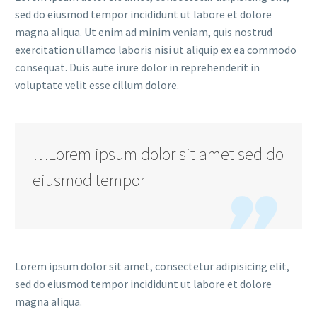
sed do eiusmod tempor incididunt ut labore et dolore
magna aliqua. Ut enim ad minim veniam, quis nostrud
exercitation ullamco laboris nisi ut aliquip ex ea commodo
consequat. Duis aute irure dolor in reprehenderit in
voluptate velit esse cillum dolore.
…Lorem ipsum dolor sit amet sed do
eiusmod tempor

Lorem ipsum dolor sit amet, consectetur adipisicing elit,
sed do eiusmod tempor incididunt ut labore et dolore
magna aliqua.