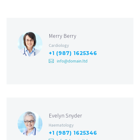
Merry Berry
Cardiology
+1 (987) 1625346
info@domain.ltd
Evelyn Snyder
Haematology
+1 (987) 1625346