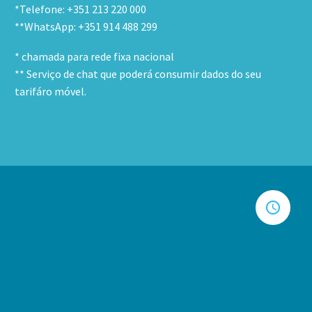
*Telefone: +351 213 220 000
**WhatsApp: +351 914 488 299
* chamada para rede fixa nacional
** Serviço de chat que poderá consumir dados do seu
tarifáro móvel.

