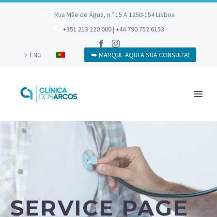
Rua Mãe de Água, n.º 15 A 1250-154 Lisboa
+351 213 220 000 | +44 790 752 6153
ENG
➡️ MARQUE AQUI A SUA CONSULTA!
SERVICE PAGE