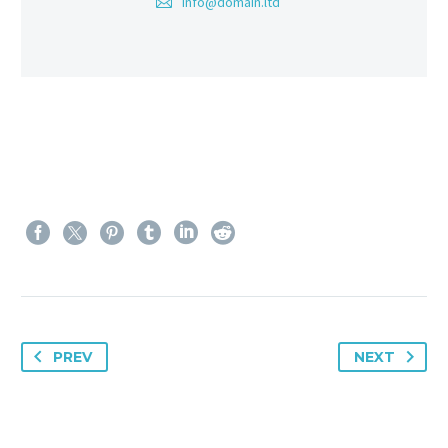
info@domain.ltd
PREV
NEXT